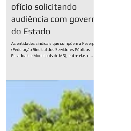
Sindicatos protocolam
ofício solicitando
audiência com governo
do Estado
As entidades sindicais que compõem a Feserp
(Federação Sindical dos Servidores Públicos
Estaduais e Municipais de MS), entre elas o...