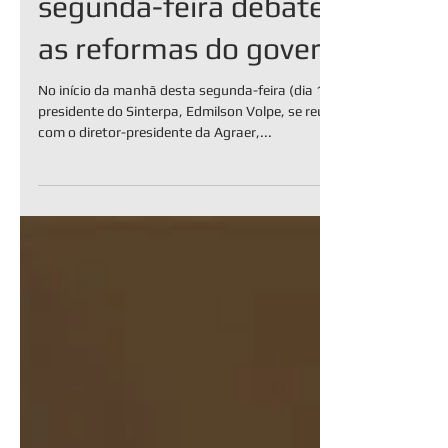
Reuniões nesta
segunda-feira debatem
as reformas do governo
No início da manhã desta segunda-feira (dia 13), o
presidente do Sinterpa, Edmilson Volpe, se reuniu
com o diretor-presidente da Agraer,...