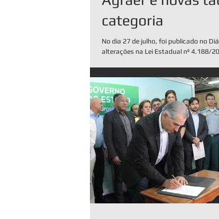
categoria
No dia 27 de julho, foi publicado no Diá
alterações na Lei Estadual nº 4.188/2
sobre a reorganização da...