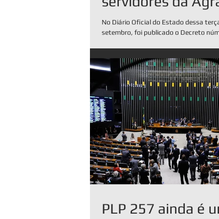
servidores da Agr
No Diário Oficial do Estado dessa terça
setembro, foi publicado o Decreto nú
concede promoção funcional a...
PLP 257 ainda é 