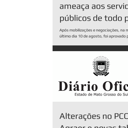
ameaça aos servi
públicos de todo 
Após mobilizações e negociações, na
último dia 10 de agosto, foi aprovado 
Câmara dos Deputados, o Projeto...
Alterações no PC
Agraer e novas ta