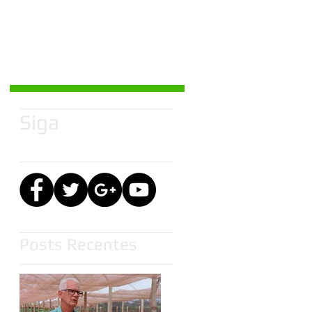
Siga
Posts Recentes