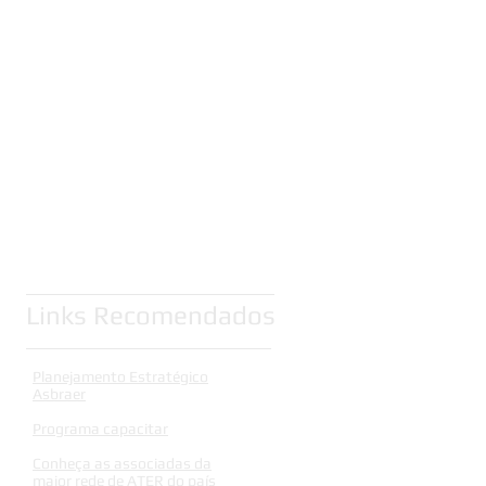
Links Recomendados
Planejamento Estratégico
Asbraer
Programa capacitar
Conheça as associadas da
maior rede de ATER do país