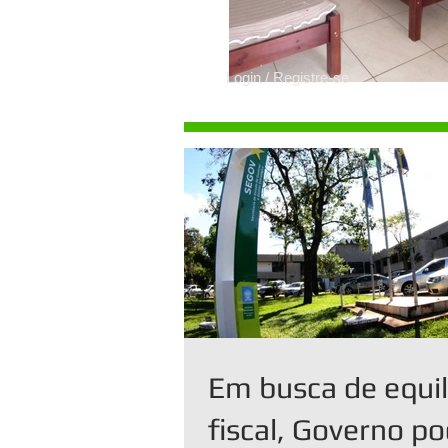
Login / Registre-se
Em busca de equil
fiscal, Governo p