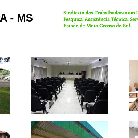
Sindicato dos Trabalhadores em I
A - MS
Pesquisa, Assistência Técnica, Se
Estado de Mato Grosso do Sul.