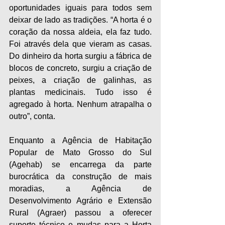
oportunidades iguais para todos sem 
deixar de lado as tradições. “A horta é o 
coração da nossa aldeia, ela faz tudo. 
Foi através dela que vieram as casas. 
Do dinheiro da horta surgiu a fábrica de 
blocos de concreto, surgiu a criação de 
peixes, a criação de galinhas, as 
plantas medicinais. Tudo isso é 
agregado à horta. Nenhum atrapalha o 
outro”, conta. 
Enquanto a Agência de Habitação 
Popular de Mato Grosso do Sul 
(Agehab) se encarrega da parte 
burocrática da construção de mais 
moradias, a Agência de 
Desenvolvimento Agrário e Extensão 
Rural (Agraer) passou a oferecer 
suporte técnico e mudas para a Horta 