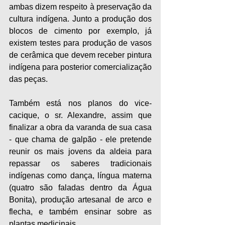
ambas dizem respeito à preservação da 
cultura indígena. Junto a produção dos 
blocos de cimento por exemplo, já 
existem testes para produção de vasos 
de cerâmica que devem receber pintura 
indígena para posterior comercialização 
das peças. 
Também está nos planos do vice-
cacique, o sr. Alexandre, assim que 
finalizar a obra da varanda de sua casa 
- que chama de galpão - ele pretende 
reunir os mais jovens da aldeia para 
repassar os saberes tradicionais 
indígenas como dança, língua materna 
(quatro são faladas dentro da Água 
Bonita), produção artesanal de arco e 
flecha, e também ensinar sobre as 
plantas medicinais. 