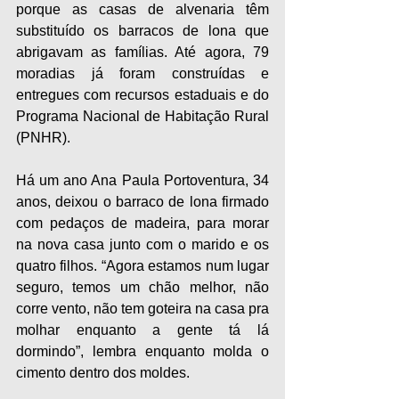
porque as casas de alvenaria têm 
substituído os barracos de lona que 
abrigavam as famílias. Até agora, 79 
moradias já foram construídas e 
entregues com recursos estaduais e do 
Programa Nacional de Habitação Rural 
(PNHR).
Há um ano Ana Paula Portoventura, 34 
anos, deixou o barraco de lona firmado 
com pedaços de madeira, para morar 
na nova casa junto com o marido e os 
quatro filhos. “Agora estamos num lugar 
seguro, temos um chão melhor, não 
corre vento, não tem goteira na casa pra 
molhar enquanto a gente tá lá 
dormindo”, lembra enquanto molda o 
cimento dentro dos moldes. 