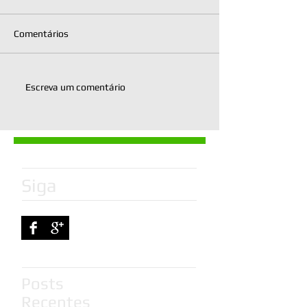
Comentários
Escreva um comentário
Siga
Posts
Recentes