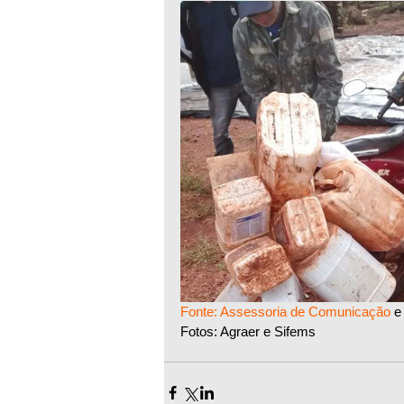
Fonte: Assessoria de Comunicação
 e 
Fotos: Agraer e Sifems