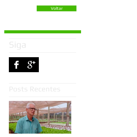
Voltar
Siga
Posts Recentes