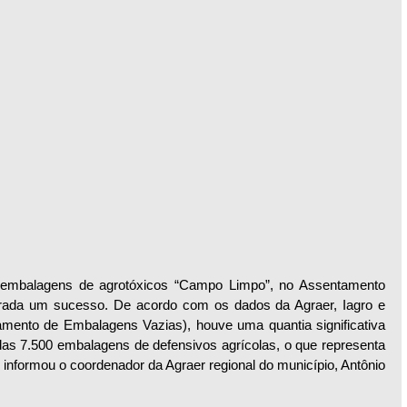
e embalagens de agrotóxicos “Campo Limpo”, no Assentamento 
derada um sucesso. De acordo com os dados da Agraer, Iagro e 
amento de Embalagens Vazias), houve uma quantia significativa 
das 7.500 embalagens de defensivos agrícolas, o que representa 
”, informou o coordenador da Agraer regional do município, Antônio 