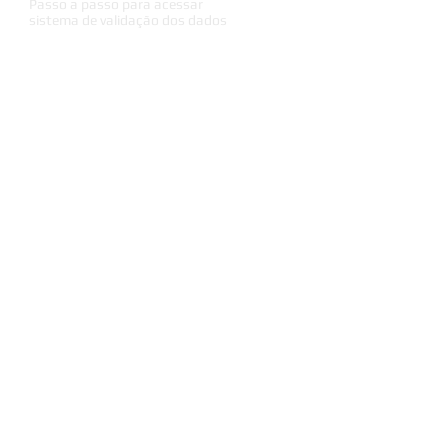
Passo a passo para acessar
sistema de validação dos dados