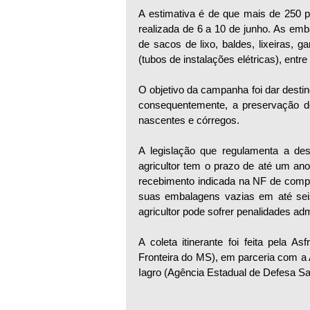
A estimativa é de que mais de 250 
realizada de 6 a 10 de junho. As emb
de sacos de lixo, baldes, lixeiras, g
(tubos de instalações elétricas), entre
O objetivo da campanha foi dar desti
consequentemente, a preservação do
nascentes e córregos.
A legislação que regulamenta a des
agricultor tem o prazo de até um an
recebimento indicada na NF de compr
suas embalagens vazias em até sei
agricultor pode sofrer penalidades ad
A coleta itinerante foi feita pela 
Fronteira do MS), em parceria com a 
Iagro (Agência Estadual de Defesa San