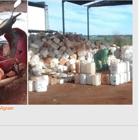
Agraer