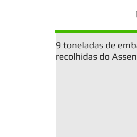
9 toneladas de emb
recolhidas do Asse