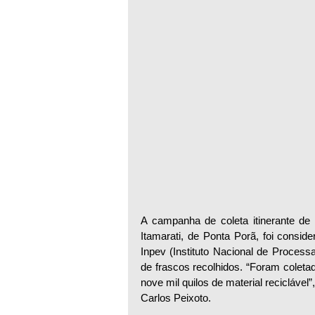
A campanha de coleta itinerante d
Itamarati, de Ponta Porã, foi consi
Inpev (Instituto Nacional de Process
de frascos recolhidos. “Foram coleta
nove mil quilos de material reciclável
Carlos Peixoto.