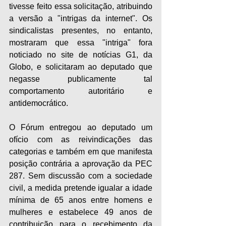
tivesse feito essa solicitação, atribuindo 
a versão a "intrigas da internet". Os 
sindicalistas presentes, no entanto, 
mostraram que essa "intriga" fora 
noticiado no site de notícias G1, da 
Globo, e solicitaram ao deputado que 
negasse publicamente tal 
comportamento autoritário e 
antidemocrático.
O Fórum entregou ao deputado um 
ofício com as reivindicações das 
categorias e também em que manifesta 
posição contrária a aprovação da PEC 
287. Sem discussão com a sociedade 
civil, a medida pretende igualar a idade 
mínima de 65 anos entre homens e 
mulheres e estabelece 49 anos de 
contribuição para o recebimento da 