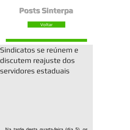
Posts Sinterpa
Voltar
Sindicatos se reúnem e
discutem reajuste dos
servidores estaduais
Na tarde desta quarta-feira (dia 5), os 