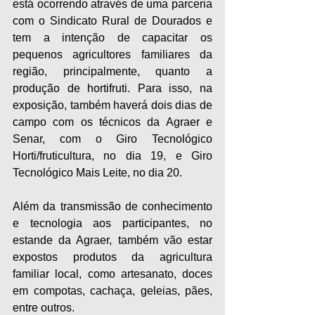
está ocorrendo através de uma parceria 
com o Sindicato Rural de Dourados e 
tem a intenção de capacitar os 
pequenos agricultores familiares da 
região, principalmente, quanto a 
produção de hortifruti. Para isso, na 
exposição, também haverá dois dias de 
campo com os técnicos da Agraer e 
Senar, com o Giro Tecnológico 
Horti/fruticultura, no dia 19, e Giro 
Tecnológico Mais Leite, no dia 20.
Além da transmissão de conhecimento 
e tecnologia aos participantes, no 
estande da Agraer, também vão estar 
expostos produtos da agricultura 
familiar local, como artesanato, doces 
em compotas, cachaça, geleias, pães, 
entre outros.