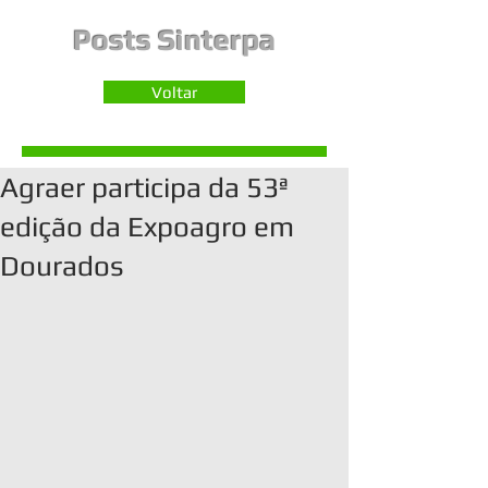
Posts Sinterpa
Voltar
Agraer participa da 53ª
edição da Expoagro em
Dourados