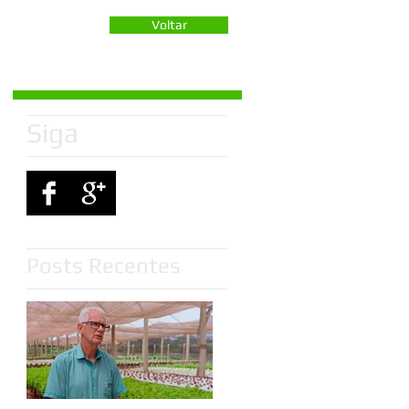
Voltar
Siga
Posts Recentes