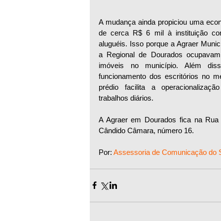
A mudança ainda propiciou uma econ
de cerca R$ 6 mil à instituição co
aluguéis. Isso porque a Agraer Munici
a Regional de Dourados ocupavam 
imóveis no município. Além diss
funcionamento dos escritórios no m
prédio facilita a operacionalização
trabalhos diários.
A Agraer em Dourados fica na Rua 
Cândido Câmara, número 16.
Por: 
Assessoria de Comunicação do S