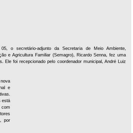
05, o secretário-adjunto da Secretaria de Meio Ambiente, 
o e Agricultura Familiar (Semagro), Ricardo Senna, fez uma 
. Ele foi recepcionado pelo coordenador municipal, André Luiz 
nova 
al e 
vas. 
está 
 com 
ores 
 por 