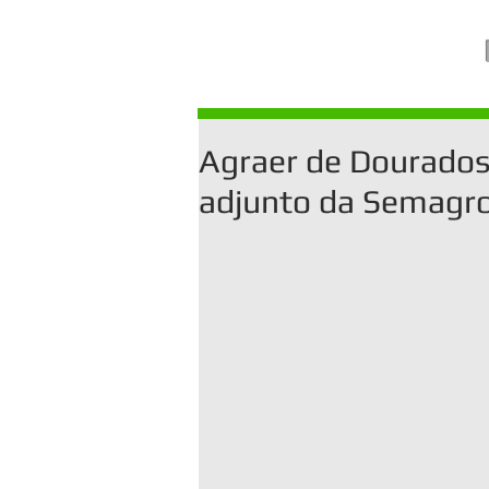
Agraer de Dourados 
adjunto da Semagr