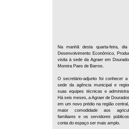
Na manhã desta quarta-feira, dia 
Desenvolvimento Econômico, Produçã
visita à sede da Agraer em Dourados
Moreira Paes de Barros.
O secretário-adjunto foi conhecer a 
sede da agência municipal e region
suas equipes técnicas e administrati
Há seis meses, a Agraer de Dourados 
em um novo prédio na região central,
maior comodidade aos agricult
familiares e os servidores públicos,
conta do espaço ser mais amplo.