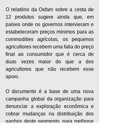
O relatório da Oxfam sobre a cesta de 
12 produtos sugere ainda que, em 
países onde os governos intervieram e 
estabeleceram preços mínimos para as 
commodities agrícolas, os pequenos 
agricultores recebem uma fatia do preço 
final ao consumidor que é cerca de 
duas vezes maior do que a dos 
agricultores que não recebem esse 
apoio.
O documento é a base de uma nova 
campanha global da organização para 
denunciar a exploração econômica e 
cobrar mudanças na distribuição dos 
ganhos deste segmento, para melhorar 
a remuneração dos trabalhadores rurais 
e pequenos produtores, as condições 