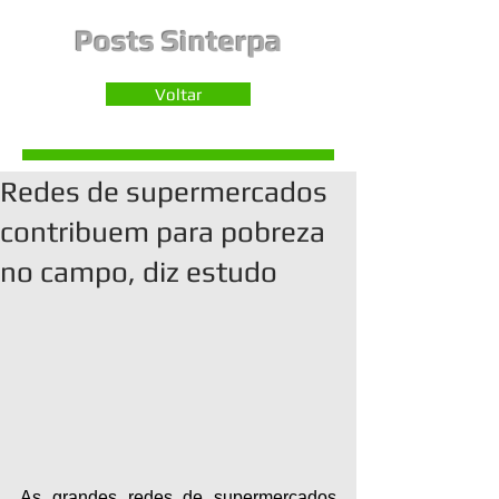
Posts Sinterpa
Voltar
Redes de supermercados
contribuem para pobreza
no campo, diz estudo
As grandes redes de supermercados 