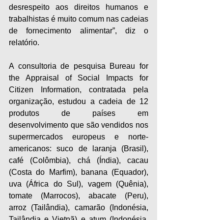
desrespeito aos direitos humanos e 
trabalhistas é muito comum nas cadeias 
de fornecimento alimentar”, diz o 
relatório.
A consultoria de pesquisa Bureau for 
the Appraisal of Social Impacts for 
Citizen Information, contratada pela 
organização, estudou a cadeia de 12 
produtos de países em 
desenvolvimento que são vendidos nos 
supermercados europeus e norte-
americanos: suco de laranja (Brasil), 
café (Colômbia), chá (Índia), cacau 
(Costa do Marfim), banana (Equador), 
uva (África do Sul), vagem (Quênia), 
tomate (Marrocos), abacate (Peru), 
arroz (Tailândia), camarão (Indonésia, 
Tailândia e Vietnã) e atum (Indonésia, 