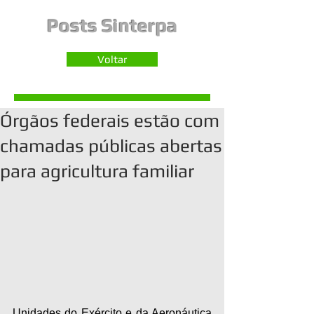
Posts Sinterpa
Voltar
Órgãos federais estão com
chamadas públicas abertas
para agricultura familiar
Unidades do Exército e da Aeronáutica 