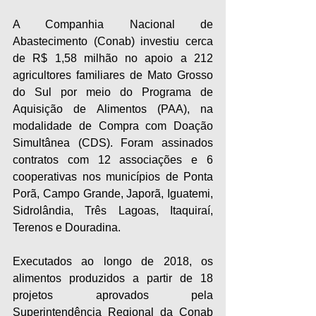
A Companhia Nacional de 
Abastecimento (Conab) investiu cerca 
de R$ 1,58 milhão no apoio a 212 
agricultores familiares de Mato Grosso 
do Sul por meio do Programa de 
Aquisição de Alimentos (PAA), na 
modalidade de Compra com Doação 
Simultânea (CDS). Foram assinados 
contratos com 12 associações e 6 
cooperativas nos municípios de Ponta 
Porã, Campo Grande, Japorã, Iguatemi, 
Sidrolândia, Três Lagoas, Itaquiraí, 
Terenos e Douradina.
Executados ao longo de 2018, os 
alimentos produzidos a partir de 18 
projetos aprovados pela 
Superintendência Regional da Conab 