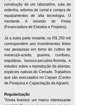
construção de um laboratório, sala de 
ordenha, reforma de curral e compra de 
equipamentos de alta tecnologia. O 
montante é oriundo do Finep 
(Financiadora de Estudos e Projetos).
Já a outra parte restante, os R$ 250 mil 
correspondem aos investimentos feitos 
nas pesquisas em torno do cultivo de 
maracujá-azedo, guavira, cumbaru, 
orquídeas, lavoura-pecuária-floresta, e 
estudos sobre a reprodução de plantas, 
espécies nativas do Cerrado. Trabalhos 
que são executados no Cepaer (Centro 
de Pesquisa e Capacitação da Agraer).
Regularização
“Ainda tivemos um marco interessante 