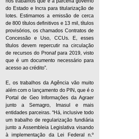
nos trabalhos que é a parceria governo 
do Estado e Incra para titularização de 
lotes. Estimamos a emissão de cerca 
de 800 títulos definitivos e 13 mil, títulos 
provisórios, os chamados Contratos de 
Concessão e Uso, CCUs. E, esses 
títulos devem repercutir na circulação 
de recursos do Pronaf para 2019, visto 
que é um documento necessário para 
acesso ao crédito”.
E, os trabalhos da Agência vão muito 
além com o lançamento do PIN, que é o 
Portal de Geo Informações da Agraer 
junto a Semagro, Imasul e mais 
entidades parceiras. “Há, inclusive todo 
um trabalho de regularização fundiária 
junto a Assembleia Legislativa visando 
à implementação da Lei Federal n.º 