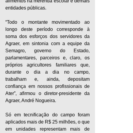
alimentos na merenda escolar e demais 
entidades públicas.
“Todo o montante movimentado ao 
longo deste período corresponde à 
soma dos esforços dos servidores da 
Agraer, em sintonia com a equipe da 
Semagro, governo do Estado, 
parlamentares, parceiros e, claro, os 
próprios agricultores familiares que, 
durante o dia a dia no campo, 
trabalham e, ainda, depositam 
confiança em nossos profissionais de 
Ater”, afirmou o diretor-presidente da 
Agraer, André Nogueira.
Só em tecnificação do campo foram 
aplicados mais de R$ 25 milhões, o que 
em unidades representam mais de 