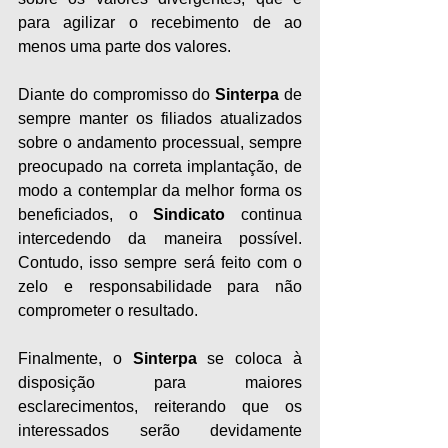
para agilizar o recebimento de ao 
menos uma parte dos valores.
Diante do compromisso do 
Sinterpa
 de 
sempre manter os filiados atualizados 
sobre o andamento processual, sempre 
preocupado na correta implantação, de 
modo a contemplar da melhor forma os 
beneficiados, o 
Sindicato
 continua 
intercedendo da maneira possível. 
Contudo, isso sempre será feito com o 
zelo e responsabilidade para não 
comprometer o resultado.
Finalmente, o 
Sinterpa 
se coloca à 
disposição para maiores 
esclarecimentos, reiterando que os 
interessados serão devidamente 