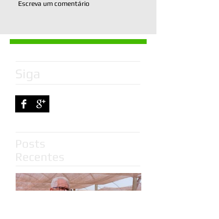
Escreva um comentário
Siga
Posts
Recentes