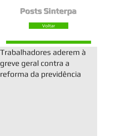
Posts Sinterpa
Voltar
Trabalhadores aderem à
greve geral contra a
reforma da previdência