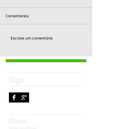
Comentários
Escreva um comentário
Siga
Posts
Recentes