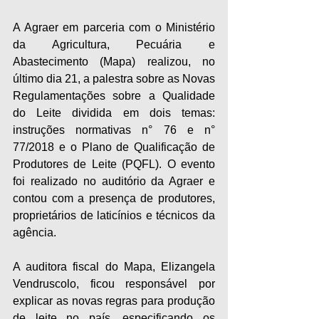
A Agraer em parceria com o Ministério 
da Agricultura, Pecuária e 
Abastecimento (Mapa) realizou, no 
último dia 21, a palestra sobre as Novas 
Regulamentações sobre a Qualidade 
do Leite dividida em dois temas: 
instruções normativas n° 76 e n° 
77/2018 e o Plano de Qualificação de 
Produtores de Leite (PQFL). O evento 
foi realizado no auditório da Agraer e 
contou com a presença de produtores, 
proprietários de laticínios e técnicos da 
agência. 
A auditora fiscal do Mapa, Elizangela 
Vendruscolo, ficou responsável por 
explicar as novas regras para produção 
de leite no país, especificando os 