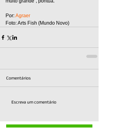
muito grande”, pontua. 
Por:
 Agraer
Foto: Arts Fish (Mundo Novo)
Comentários
Escreva um comentário