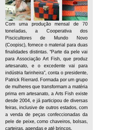
Com uma produção mensal de 70 
toneladas, a Cooperativa dos 
Piscicultores de Mundo Novo 
(Coopisc), fornece o material para duas 
finalidades distintas. “Parte da pele vai 
para Associação Art Fish, que produz 
artesanato, e o excedente vai para 
indústria farinheira”, conta o presidente, 
Patrick Rierrard. Formada por um grupo 
de mulheres que transformam a matéria 
prima em artesanato, a Arts Fish existe 
desde 2004, e já participou de diversas 
feiras, inclusive de outros estados, com 
a venda de peças confeccionadas da 
pele de peixe, como chaveiros, bolsas, 
carteiras, agendas e até brincos. 