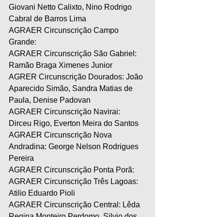
Giovani Netto Calixto, Nino Rodrigo 
Cabral de Barros Lima
AGRAER Circunscrição Campo 
Grande: 
AGRAER Circunscrição São Gabriel: 
Ramão Braga Ximenes Junior
AGRER Circunscrição Dourados: João 
Aparecido Simão, Sandra Matias de 
Paula, Denise Padovan
AGRAER Circunscrição Navirai: 
Dirceu Rigo, Everton Meira do Santos
AGRAER Circunscrição Nova 
Andradina: George Nelson Rodrigues 
Pereira 
AGRAER Circunscrição Ponta Porã: 
AGRAER Circunscrição Três Lagoas: 
Atilio Eduardo Pioli
AGRAER Circunscrição Central: Lêda 
Regina Monteiro Perdomo, Silvio dos 