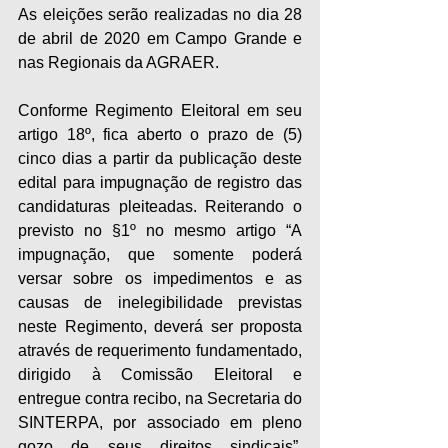
As eleições serão realizadas no dia 28 
de abril de 2020 em Campo Grande e 
nas Regionais da AGRAER. 
Conforme Regimento Eleitoral em seu 
artigo 18º, fica aberto o prazo de (5) 
cinco dias a partir da publicação deste 
edital para impugnação de registro das 
candidaturas pleiteadas. Reiterando o 
previsto no §1º no mesmo artigo “A 
impugnação, que somente poderá 
versar sobre os impedimentos e as 
causas de inelegibilidade previstas 
neste Regimento, deverá ser proposta 
através de requerimento fundamentado, 
dirigido à Comissão Eleitoral e 
entregue contra recibo, na Secretaria do 
SINTERPA, por associado em pleno 
gozo de seus direitos sindicais”. 