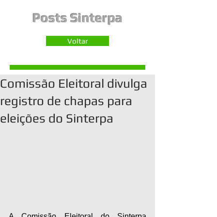
Posts Sinterpa
Voltar
Comissão Eleitoral divulga
registro de chapas para
eleições do Sinterpa
A Comissão Eleitoral do Sinterpa 