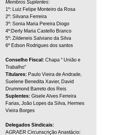
Membros Suplentes:
1º: Luiz Felipe Monteiro da Rosa
2º: Silvana Ferreira
3º: Sonia Maria Pereira Diogo
4º:Derly Maria Castello Branco
5º: Zildeneis Salviano da Silva
6º Edson Rodrigues dos santos 
Conselho Fiscal:
 Chapa “ União e 
Trabalho”
Titulares:
 Paulo Vieira de Andrade, 
Suelene Benedita Xavier, David 
Drummond Barreto dos Reis
Suplentes: 
Gisele Alves Ferreira 
Farias, João Lopes da Silva, Hermes 
Vieira Borges 
Delegados Sindicais: 
AGRAER Circunscrição Anastácio: 