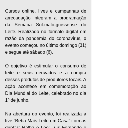
Cursos online, lives e campanhas de 
arrecadação integram a programação 
da Semana Sul-mato-grossense do 
Leite. Realizado no formato digital em 
razão da pandemia do coronavírus, o 
evento começou no último domingo (31) 
e segue até sábado (6). 
O objetivo é estimular o consumo de 
leite e seus derivados e a compra 
desses produtos de produtores locais. A 
ação acontece em comemoração ao 
Dia Mundial do Leite, celebrado no dia 
1º de junho.
Na abertura do evento, foi realizada a 
live “Beba Mais Leite em Casa” com as 
duplas: Rafha e Leo; Luis Fernando e 