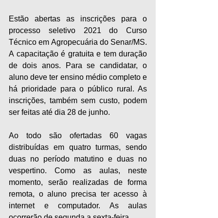
Estão abertas as inscrições para o 
processo seletivo 2021 do Curso 
Técnico em Agropecuária do Senar/MS. 
A capacitação é gratuita e tem duração 
de dois anos. Para se candidatar, o 
aluno deve ter ensino médio completo e 
há prioridade para o público rural. As 
inscrições, também sem custo, podem 
ser feitas até dia 28 de junho.
Ao todo são ofertadas 60 vagas 
distribuídas em quatro turmas, sendo 
duas no período matutino e duas no 
vespertino. Como as aulas, neste 
momento, serão realizadas de forma 
remota, o aluno precisa ter acesso à 
internet e computador. As aulas 
ocorrerão de segunda a sexta-feira.