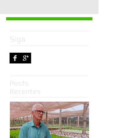
Siga
Posts
Recentes