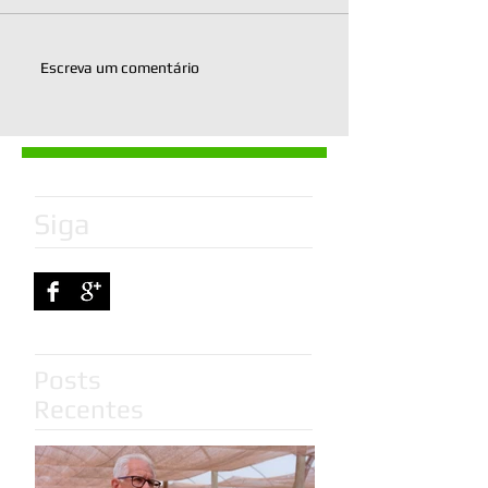
Escreva um comentário
Siga
Posts
Recentes