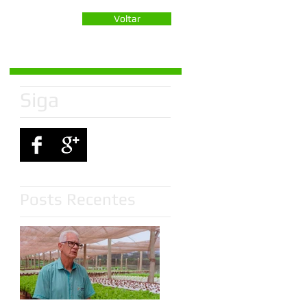
Voltar
Siga
Posts Recentes