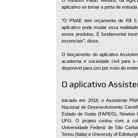
O ministro Paulo Teixeira, da Agric
aplicativo se tornar a porta de entrada
“O PNAE tem orçamento de R$ 5 bi
aplicativo pode mudar essa realidade
esses produtos. É fundamental inserir
essenciais”, disse.
O lançamento do aplicativo Assisten
academia e sociedade civil para o d
disponível para uso por meio do ender
O aplicativo Assist
Iniciado em 2018, o Assistente PN
Nacional de Desenvolvimento Cientí
Estado de Goiás (FAPEG), Newton Fun
UFG. O projeto contou com a colab
Universidade Federal de São Carlos
Torino (Itália) e University of Edinbur