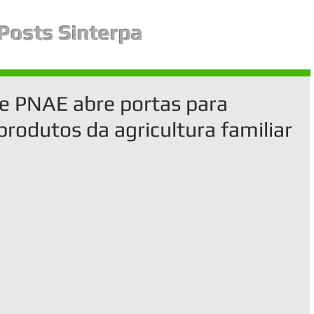
Posts Sinterpa
te PNAE abre portas para
produtos da agricultura familiar