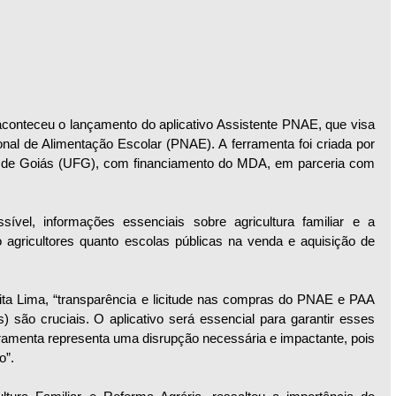
 aconteceu o lançamento do aplicativo Assistente PNAE, que visa 
nal de Alimentação Escolar (PNAE). A ferramenta foi criada por 
l de Goiás (UFG), com financiamento do MDA, em parceria com 
.
ível, informações essenciais sobre agricultura familiar e a 
 agricultores quanto escolas públicas na venda e aquisição de 
lita Lima, “transparência e licitude nas compras do PNAE e PAA 
 são cruciais. O aplicativo será essencial para garantir esses 
rramenta representa uma disrupção necessária e impactante, pois 
o”.