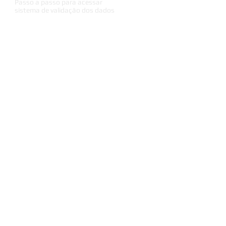
Passo a passo para acessar
sistema de validação dos dados