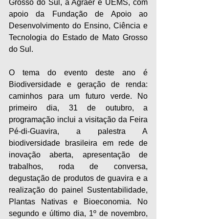
Grosso do Sul, a Agraer e UEMS, com 
apoio da Fundação de Apoio ao 
Desenvolvimento do Ensino, Ciência e 
Tecnologia do Estado de Mato Grosso 
do Sul. 
O tema do evento deste ano é 
Biodiversidade e geração de renda: 
caminhos para um futuro verde. No 
primeiro dia, 31 de outubro, a 
programação inclui a visitação da Feira 
Pé-di-Guavira, a palestra A 
biodiversidade brasileira em rede de 
inovação aberta, apresentação de 
trabalhos, roda de conversa, 
degustação de produtos de guavira e a 
realização do painel Sustentabilidade, 
Plantas Nativas e Bioeconomia. No 
segundo e último dia, 1º de novembro, 