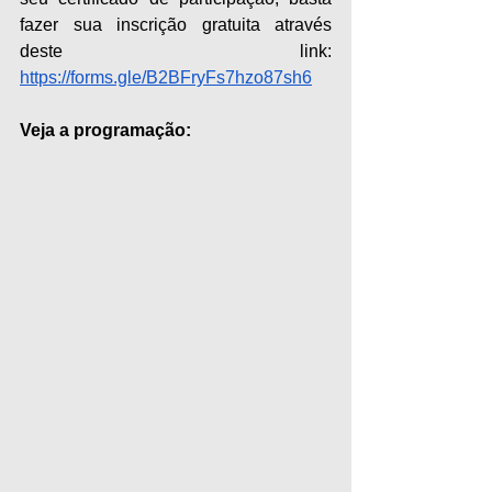
fazer sua inscrição gratuita através 
deste link: 
https://forms.gle/B2BFryFs7hzo87sh6
Veja a programação: