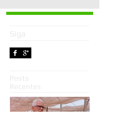
Siga
Posts
Recentes