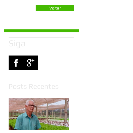
Voltar
Siga
Posts Recentes