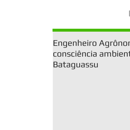
Engenheiro Agrôno
consciência ambient
Bataguassu