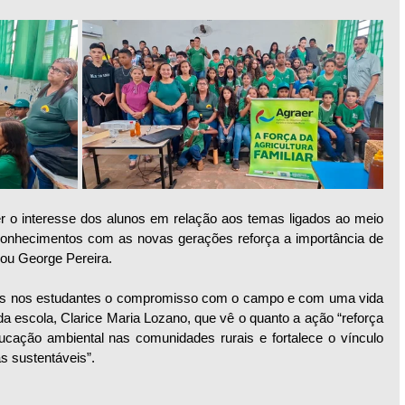
r o interesse dos alunos em relação aos temas ligados ao meio 
 conhecimentos com as novas gerações reforça a importância de 
mou George Pereira.
os nos estudantes o compromisso com o campo e com uma vida 
da escola, Clarice Maria Lozano, que vê o quanto a ação “reforça 
ação ambiental nas comunidades rurais e fortalece o vínculo 
s sustentáveis”.