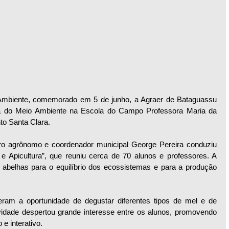
Ambiente, comemorado em 5 de junho, a Agraer de Bataguassu 
na do Meio Ambiente na Escola do Campo Professora Maria da 
to Santa Clara.
ro agrônomo e coordenador municipal George Pereira conduziu 
 Apicultura”, que reuniu cerca de 70 alunos e professores. A 
s abelhas para o equilíbrio dos ecossistemas e para a produção 
eram a oportunidade de degustar diferentes tipos de mel e de 
vidade despertou grande interesse entre os alunos, promovendo 
e interativo.