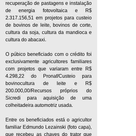
recuperação de pastagens e instalação 
de energia fotovoltaica e R$ 
2.317.156,51 em projetos para custeio 
de bovinos de leite, bovinos de corte, 
cultura da soja, cultura da mandioca e 
cultura do abacaxi.
O púbico beneficiado com o crédito foi 
exclusivamente agricultores familiares 
com projetos que variaram entre R$ 
4.298,22 do Pronaf/Custeio para 
bovinocultura de leite e R$ 
200.000,00/Recursos próprios do 
Sicredi para aquisição de uma 
colheitadeira automotriz usada.
Entre os beneficiados está o agricultor 
familiar Edmundo Lezainski (foto capa), 
que recebeu as chaves do trator que 