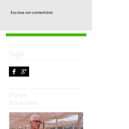
Escreva um comentário
Siga
Posts
Recentes