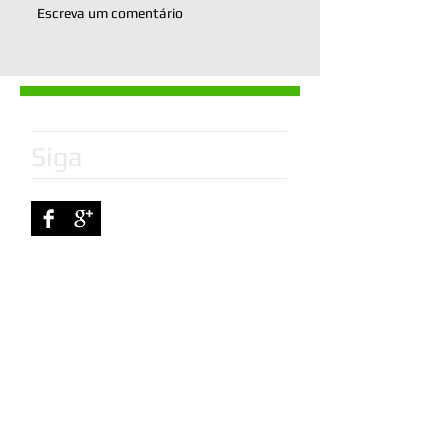
Escreva um comentário
Siga
Posts
Recentes