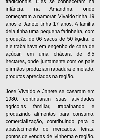
tradicionais. Eles se conheceram na 
infância, na Amandina, onde 
começaram a namorar. Vivaldo tinha 19 
anos e Janete tinha 17 anos. A família 
dela tinha uma pequena farinheira, com 
produção de 06 sacos de 50 kg/dia, e 
ele trabalhava em engenho de cana de 
açúcar, em uma chácara de 8,5 
hectares, onde juntamente com os pais 
e irmãos produziam rapadura e melado, 
produtos apreciados na região.
José Vivaldo e Janete se casaram em 
1980, continuaram suas atividades 
agrícolas familiar, trabalhando e 
produzindo alimentos para consumo, 
comercialização, contribuindo para o 
abastecimento de mercados, feiras, 
pontos de vendas de Ivinhema e região. 