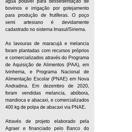
água potável para dessedentação de 
bovinos e irrigação por gotejamento 
para produção de frutíferas. O poço 
semi artesiano é devidamente 
cadastrado no sistema Imasul/Siriema.
As lavouras de maracujá e melancia 
foram plantadas com recursos próprios 
e comercializados através do Programa 
de Aquisição de Alimentos (PAA), em 
Ivinhema, e Programa Nacional de 
Alimentação Escolar (PNAE) em Nova 
Andradina. Em dezembro de 2020, 
foram vendidas melancia, abóbora, 
mandioca e abacaxi, e comercializados 
400 kg de polpa de abacaxi via PNAE. 
Através de projeto elaborado pela 
Agraer e financiado pelo Banco do 