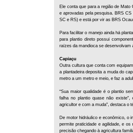
Ele conta que para a região de Mato G
e aprovadas pela pesquisa. BRS CS 
SC e RS) e está por vir as BRS Ocau
Para facilitar o manejo ainda há plant
para plantio direto possui component
raízes da mandioca se desenvolvam ad
Capiaçu
Outra cultura que conta com equipame
a plantadeira deposita a muda do cap
metro a um metro e meio, e faz a ad
“Sua maior qualidade é o plantio sem
falha no plantio quase não existe”
agricultor e com a muda”, destaca o t
De motor hidráulico e econômico, o i
permite praticidade e agilidade, e os 
precisão chegando à agricultura famili