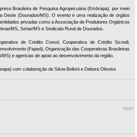
sa Brasileira de Pesquisa Agropecuária (Embrapa), por meio 
a Oeste (Dourados/MS). O evento é uma realização de órgãos 
e entidades privadas como a Associação de Produtores Orgânicos 
brae/MS, Senar/MS e Sindicato Rural de Dourados.
rativa de Crédito Cresol, Cooperativa de Crédito Sicredi, 
nvolvimento (Faped), Organização das Cooperativas Brasileiras 
MS) e agencias de apoio ao desenvolvimento da região.
rapa) com colaboração de Silvia Belloni e Debora Oliveira