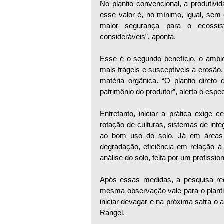
No plantio convencional, a produtivida
esse valor é, no mínimo, igual, sem 
maior segurança para o ecossis
consideráveis”, aponta. 
Esse é o segundo benefício, o ambie
mais frágeis e susceptíveis à erosão
matéria orgânica. “O plantio direto
patrimônio do produtor”, alerta o espe
Entretanto, iniciar a prática exige
rotação de culturas, sistemas de int
ao bom uso do solo. Já em áreas n
degradação, eficiência em relação à 
análise do solo, feita por um profissio
Após essas medidas, a pesquisa reco
mesma observação vale para o plantio
iniciar devagar e na próxima safra o a
Rangel. 