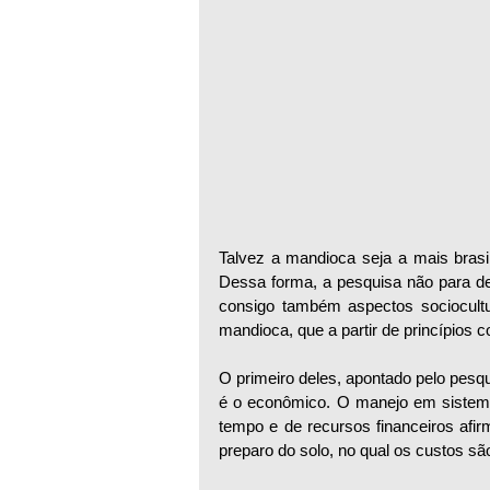
Talvez a mandioca seja a mais brasile
Dessa forma, a pesquisa não para de 
consigo também aspectos sociocultur
mandioca, que a partir de princípios c
O primeiro deles, apontado pelo pes
é o econômico. O manejo em sistema p
tempo e de recursos financeiros afi
preparo do solo, no qual os custos sã