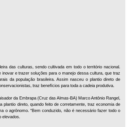
ira das culturas, sendo cultivada em todo o território nacional. 
inovar e trazer soluções para o manejo dessa cultura, que traz 
ais da população brasileira. Assim nasceu o plantio direto de 
onservacionistas, traz benefícios para toda a cadeia produtiva.
quisador da Embrapa (Cruz das Almas-BA) Marco Antônio Rangel, 
lantio direto, quando feito de corretamente, traz economia de 
rma o agrônomo. “Bem conduzido, não é necessário fazer todo o 
o elevados. 