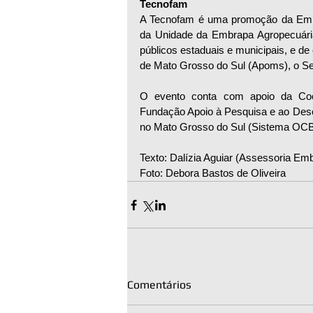
Tecnofam 
A Tecnofam é uma promoção da Empre
da Unidade da Embrapa Agropecuári
públicos estaduais e municipais, e d
de Mato Grosso do Sul (Apoms), o Se
O evento conta com apoio da Coope
Fundação Apoio à Pesquisa e ao Dese
no Mato Grosso do Sul (Sistema OCB/
Texto: Dalízia Aguiar (Assessoria Emb
Foto: Debora Bastos de Oliveira
Comentários