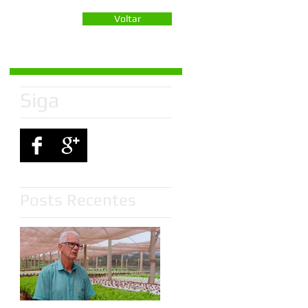
Voltar
Siga
Posts Recentes