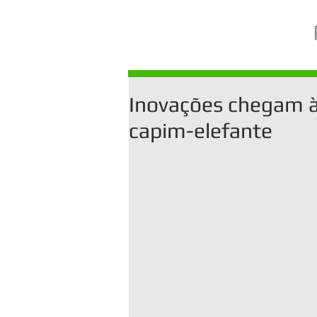
Inovações chegam à
capim-elefante