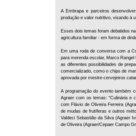
A Embrapa e parceiros desenvolver
produção e valor nutritivo, visando à 
Esses dois temas foram debatidos na
agricultura familiar - em forma de d
Em uma roda de conversa com a Com
para merenda escolar, Marco Rangel 
as diferentes possibilidades de prep
comercializado, como o chips de mand
aprovada por mestre-cervejeiros cata
A programação do evento também cont
Agraer com os temas: “Culinária e c
com Flávio de Oliveira Ferreira (Agra
de mudas de frutíferas e outros méto
Valdeci Sebastião da Silva (Agraer Iv
de Oliveira (Agraer/Cepaer Campo Gr