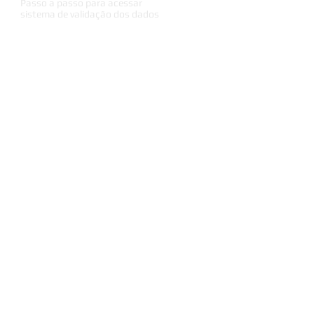
Passo a passo para acessar
sistema de validação dos dados