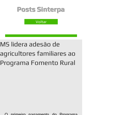
Posts Sinterpa
Voltar
MS lidera adesão de
agricultores familiares ao
Programa Fomento Rural
O primeiro pagamento do Programa 