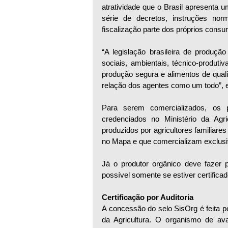
atratividade que o Brasil apresenta 
série de decretos, instruções nor
fiscalização parte dos próprios consu
“A legislação brasileira de produç
sociais, ambientais, técnico-produt
produção segura e alimentos de qual
relação dos agentes como um todo”, e
Para serem comercializados, os p
credenciados no Ministério da Agri
produzidos por agricultores familiare
no Mapa e que comercializam exclus
Já o produtor orgânico deve fazer 
possível somente se estiver certifica
Certificação por Auditoria 
A concessão do selo SisOrg é feita po
da Agricultura. O organismo de ava