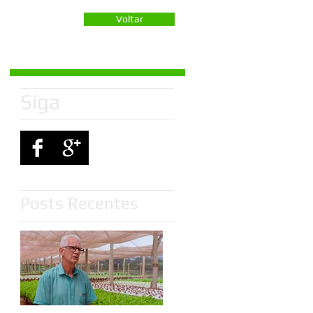
Voltar
Siga
Posts Recentes