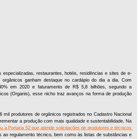
 especializadas, restaurantes, hotéis, residências e sites de e-
s orgânicos ganham destaque no cardápio do dia a dia. Com 
30% em 2020 e faturamento de R$ 5,8 bilhões, segundo a 
os (Organis), esse nicho traz avanços na forma de produção 
 mil produtores de orgânicos registrados no Cadastro Nacional 
ementar a produção com mais qualidade e sustentabilidade. Na 
 a Portaria 52 que atende solicitações de produtores e técnicos 
es ao regulamento técnico, bem como às listas de substâncias e 