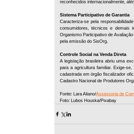
reconhecidos internacionalmente, além 
Sistema Participativo de Garantia 
Caracteriza-se pela responsabilidad
consumidores, técnicos e demais i
Organismo Participativo de Avaliação
pela emissão do SisOrg.
Controle Social na Venda Direta
A legislação brasileira abriu uma ex
para a agricultura familiar. Exige-s
cadastrada em órgão fiscalizador ofici
Cadastro Nacional de Produtores Org
Fonte: Lara Aliano/
Assessoria de Co
Foto: Lubos Houska/Pixabay