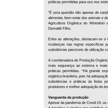
práticas permitidas para uso nos sis
“É uma questão não apenas de saúde
alimentar, bem-estar dos animais e do
Agricultura Orgânica do Ministério 
Demattê Filho.
Entre as alterações, destacam-se o 
mudanças nas regras específicas pa
substâncias passíveis de utilização
A coordenadora de Produção Orgânica 
mais segurança ao sistema e mais ag
práticas permitidas. “Há grande exp
orgânica brasileira, pois há adequaçã
substâncias e práticas às listas p
produtores e melhor adequação do text
Vanguarda da produção
Apesar da pandemia de Covid-19, os 
A temática é atrativa por contribuir