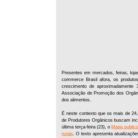
Presentes em mercados, feiras, lojas
commerce Brasil afora, os produto
crescimento de aproximadamente 
Associação de Promoção dos Orgânic
dos alimentos.
É neste contexto que os mais de 24,6
de Produtores Orgânicos buscam incr
última terça-feira (23), o 
Mapa publicou
rurais
. O texto apresenta atualizaçõ