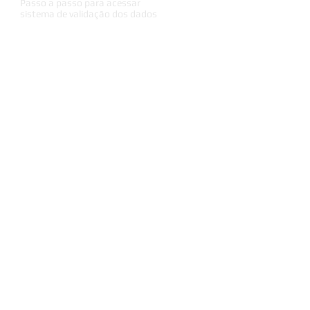
Passo a passo para acessar
sistema de validação dos dados