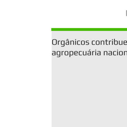
Orgânicos contribu
agropecuária nacion