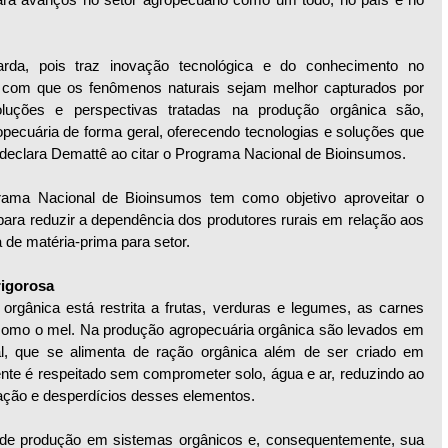
rda, pois traz inovação tecnológica e do conhecimento no 
 com que os fenômenos naturais sejam melhor capturados por 
luções e perspectivas tratadas na produção orgânica são, 
pecuária de forma geral, oferecendo tecnologias e soluções que 
, declara Demattê ao citar o Programa Nacional de Bioinsumos.
ma Nacional de Bioinsumos tem como objetivo aproveitar o 
 para reduzir a dependência dos produtores rurais em relação aos 
 de matéria-prima para setor.
rigorosa
gânica está restrita a frutas, verduras e legumes, as carnes 
como o mel. Na produção agropecuária orgânica são levados em 
l, que se alimenta de ração orgânica além de ser criado em 
nte é respeitado sem comprometer solo, água e ar, reduzindo ao 
ção e desperdícios desses elementos.
 de produção em sistemas orgânicos e, consequentemente, sua 