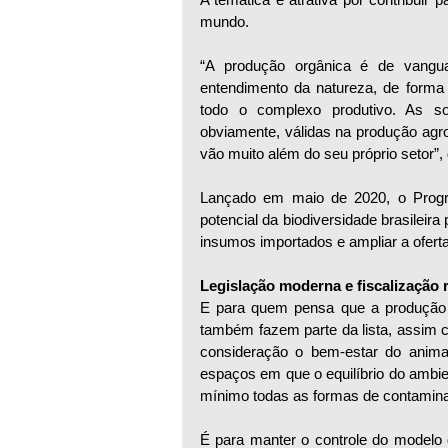
mundo.
“A produção orgânica é de vangua
entendimento da natureza, de forma
todo o complexo produtivo. As so
obviamente, válidas na produção agro
vão muito além do seu próprio setor”
Lançado em maio de 2020, o Progra
potencial da biodiversidade brasileira
insumos importados e ampliar a oferta
Legislação moderna e fiscalização 
E para quem pensa que a produção or
também fazem parte da lista, assim 
consideração o bem-estar do anima
espaços em que o equilíbrio do ambie
mínimo todas as formas de contamina
É para manter o controle do modelo