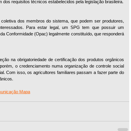
dos requisitos técnicos estabelecidos pela legislação brasileira.
e coletiva dos membros do sistema, que podem ser produtores, 
nteressados. Para estar legal, um SPG tem que possuir um 
 da Conformidade (Opac) legalmente constituído, que responderá 
ceção na obrigatoriedade de certificação dos produtos orgânicos 
e, porém, o credenciamento numa organização de controle social 
al. Com isso, os agricultores familiares passam a fazer parte do 
ânicos.
municação Mapa