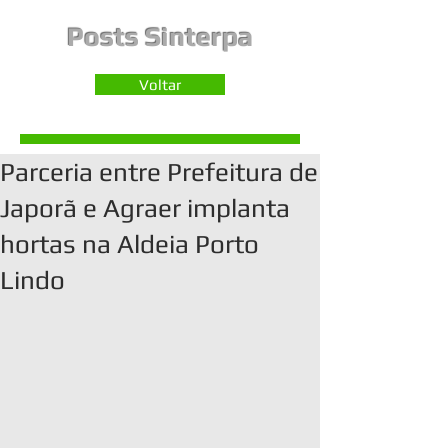
Posts Sinterpa
Voltar
Parceria entre Prefeitura de
Japorã e Agraer implanta
hortas na Aldeia Porto
Lindo