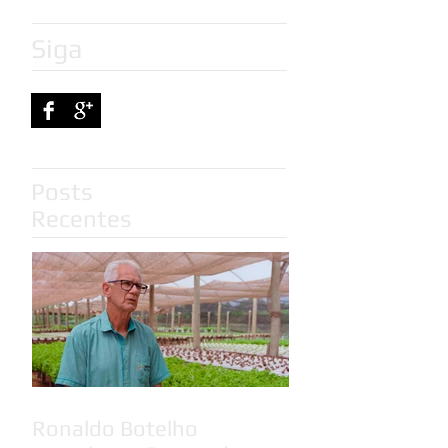
Siga
Posts
Recentes
Ronaldo Botelho