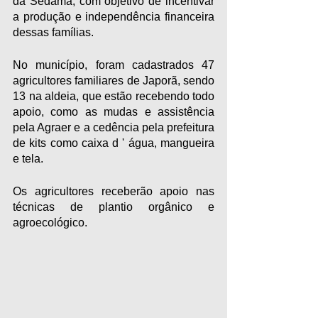
da Sedama, com objetivo de incentivar 
a produção e independência financeira 
dessas famílias.
No município, foram cadastrados 47 
agricultores familiares de Japorã, sendo 
13 na aldeia, que estão recebendo todo 
apoio, como as mudas e assistência 
pela Agraer e a cedência pela prefeitura 
de kits como caixa d ' água, mangueira 
e tela.
Os agricultores receberão apoio nas 
técnicas de plantio orgânico e 
agroecológico.