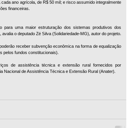
a cada ano agrícola, de R$ 50 mil; e risco assumido integralmente 
ções financeiras.
ão para uma maior estruturação dos sistemas produtivos dos 
 avalia o deputado Zé Silva (Solidariedade-MG), autor do projeto.
 poderão receber subvenção econômica na forma de equalização 
s pelos fundos constitucionais).
viços de assistência técnica e extensão rural fornecidos por 
ia Nacional de Assistência Técnica e Extensão Rural (Anater).