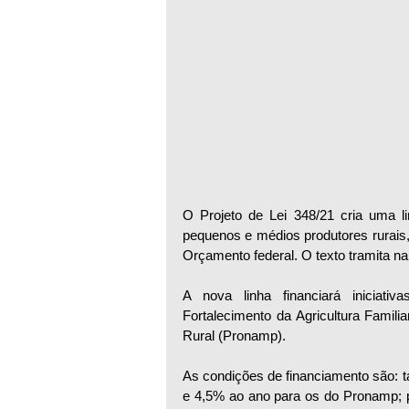
O Projeto de Lei 348/21 cria uma lin
pequenos e médios produtores rurais,
Orçamento federal. O texto tramita 
A nova linha financiará iniciati
Fortalecimento da Agricultura Famili
Rural (Pronamp).
As condições de financiamento são: ta
e 4,5% ao ano para os do Pronamp; pr