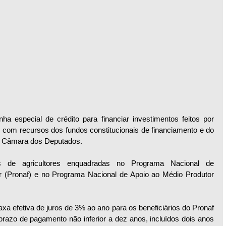
ha especial de crédito para financiar investimentos feitos por 
 com recursos dos fundos constitucionais de financiamento e do 
na Câmara dos Deputados.
vas de agricultores enquadradas no Programa Nacional de 
ar (Pronaf) e no Programa Nacional de Apoio ao Médio Produtor 
xa efetiva de juros de 3% ao ano para os beneficiários do Pronaf 
azo de pagamento não inferior a dez anos, incluídos dois anos 