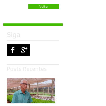
Voltar
Siga
Posts Recentes