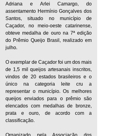
Adriana e Arlei Camargo, do 
assentamento Hermínio Gonçalves dos 
Santos, situado no município de 
Caçador, no meio-oeste catarinense, 
obteve medalha de ouro na 7ª edição 
do Prêmio Queijo Brasil, realizado em 
julho.
O exemplar de Caçador foi um dos mais 
de 1,5 mil queijos artesanais inscritos, 
vindos de 20 estados brasileiros e o 
único na categoria leite cru a 
representar o município. Os melhores 
queijos enviados para o prêmio são 
elencados com medalhas de bronze, 
prata e ouro, de acordo com a 
classificação.
Organizado pela Associação dos 