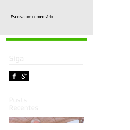
Escreva um comentário
Siga
Posts
Recentes