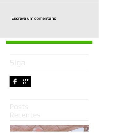
Escreva um comentário
Siga
Posts
Recentes