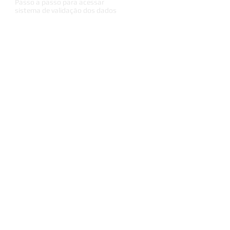
Passo a passo para acessar
sistema de validação dos dados