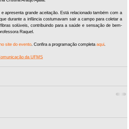
o e apresenta grande aceitação. Está relacionado também com a 
que durante a infância costumavam sair a campo para coletar a 
 fibras solúveis, contribuindo para a saúde e sensação de bem-
professora Raquel.
no site do evento
. Confira a programação completa 
aqui
.
 Comunicação da UFMS