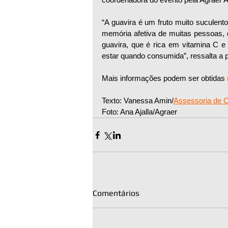
“A guavira é um fruto muito suculent
memória afetiva de muitas pessoas, 
guavira, que é rica em vitamina C e
estar quando consumida”, ressalta a 
Mais informações podem ser obtidas 
Texto: Vanessa Amin/
Assessoria de
Foto: Ana Ajalla/Agraer
Comentários