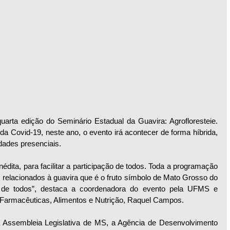
uarta edição do Seminário Estadual da Guavira: Agrofloresteie. 
a Covid-19, neste ano, o evento irá acontecer de forma híbrida, 
dades presenciais.
dita, para facilitar a participação de todos. Toda a programação 
 relacionados à guavira que é o fruto símbolo de Mato Grosso do 
 de todos”, destaca a coordenadora do evento pela UFMS e 
 Farmacêuticas, Alimentos e Nutrição, Raquel Campos.
Assembleia Legislativa de MS, a Agência de Desenvolvimento 