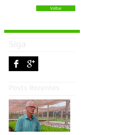
Voltar
Siga
Posts Recentes