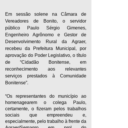
Em sessão solene na Câmara de 
Vereadores de Bonito, o servidor 
público Paulo Sérgio Gimenes, 
Engenheiro Agrônomo e Gestor de 
Desenvolvimento Rural da Agraer, 
recebeu da Prefeitura Municipal, por 
aprovação do Poder Legislativo, o título 
de “Cidadão Bonitense, em 
reconhecimento aos relevantes 
serviços prestados à Comunidade 
Bonitense”.
“Os representantes do município ao 
homenagearem o colega Paulo, 
certamente, o fizeram pelos trabalhos 
sociais que empreendeu e, 
especialmente, pelo trabalho à frente da 
Agraer/Semagro em prol do 