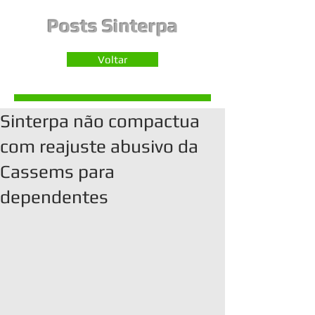
Posts Sinterpa
Voltar
Sinterpa não compactua
com reajuste abusivo da
Cassems para
dependentes