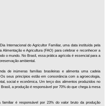
 Internacional do Agricultor Familiar, uma data instituída pela 
Alimentação e Agricultura (FAO) para celebrar e reconhecer a 
do o mundo. No Brasil, essa prática agrícola é essencial para a 
preservação ambiental.
enda de inúmeras famílias brasileiras e alimenta uma cadeia 
Os seus princípios estão em consonância com a agroecologia, 
ntal, social e econômica. Um terço dos alimentos produzidos no 
o Brasil, a produção é responsável por 70% do que chega à mesa 
a familiar é responsável por 23% do valor bruto da produção 