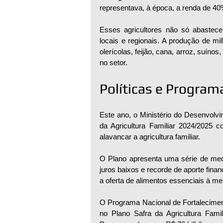
representava, à época, a renda de 4
Esses agricultores não só abastec
locais e regionais. A produção de milh
olerícolas, feijão, cana, arroz, suínos
no setor.
Políticas e Program
Este ano, o Ministério do Desenvolvi
da Agricultura Familiar 2024/2025 c
alavancar a agricultura familiar.
O Plano apresenta uma série de medi
juros baixos e recorde de aporte financ
a oferta de alimentos essenciais à me
O Programa Nacional de Fortaleciment
no Plano Safra da Agricultura Famil