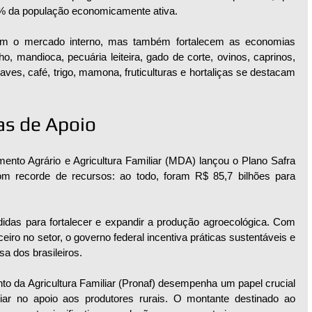
0% da população economicamente ativa.
em o mercado interno, mas também fortalecem as economias 
o, mandioca, pecuária leiteira, gado de corte, ovinos, caprinos, 
, aves, café, trigo, mamona, fruticulturas e hortaliças se destacam 
as de Apoio
mento Agrário e Agricultura Familiar (MDA) lançou o Plano Safra 
om recorde de recursos: ao todo, foram R$ 85,7 bilhões para 
das para fortalecer e expandir a produção agroecológica. Com 
eiro no setor, o governo federal incentiva práticas sustentáveis e 
sa dos brasileiros.
o da Agricultura Familiar (Pronaf) desempenha um papel crucial 
iar no apoio aos produtores rurais. O montante destinado ao 