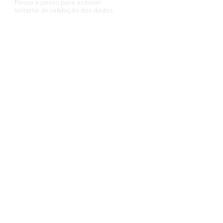
Passo a passo para acessar
sistema de validação dos dados