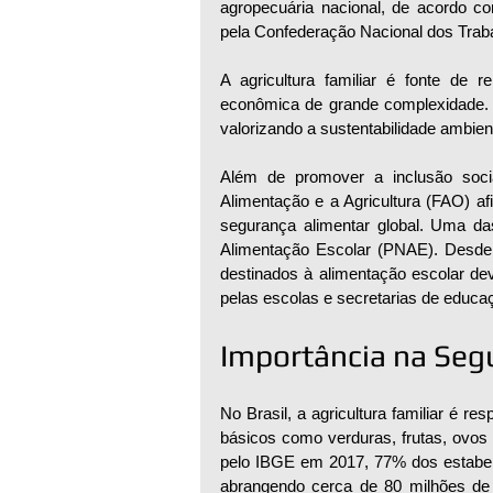
agropecuária nacional, de acordo com
pela Confederação Nacional dos Trabal
A agricultura familiar é fonte de r
econômica de grande complexidade. 
valorizando a sustentabilidade ambien
Além de promover a inclusão soci
Alimentação e a Agricultura (FAO) afir
segurança alimentar global. Uma d
Alimentação Escolar (PNAE). Desde
destinados à alimentação escolar dev
pelas escolas e secretarias de educa
Importância na Seg
No Brasil, a agricultura familiar é re
básicos como verduras, frutas, ovos 
pelo IBGE em 2017, 77% dos estabelec
abrangendo cerca de 80 milhões de