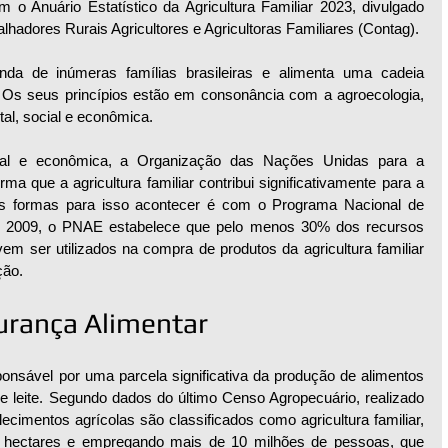
 o Anuário Estatístico da Agricultura Familiar 2023, divulgado 
hadores Rurais Agricultores e Agricultoras Familiares (Contag).
enda de inúmeras famílias brasileiras e alimenta uma cadeia 
Os seus princípios estão em consonância com a agroecologia, 
tal, social e econômica. 
al e econômica, a Organização das Nações Unidas para a 
ma que a agricultura familiar contribui significativamente para a 
as formas para isso acontecer é com o Programa Nacional de 
 2009, o PNAE estabelece que pelo menos 30% dos recursos 
em ser utilizados na compra de produtos da agricultura familiar 
ção.
urança Alimentar 
sponsável por uma parcela significativa da produção de alimentos 
e leite. Segundo dados do último Censo Agropecuário, realizado 
imentos agrícolas são classificados como agricultura familiar, 
 hectares e empregando mais de 10 milhões de pessoas, que 