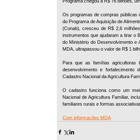
Programa chegou a R$ 76 bilhões, um 
Os programas de compras públicas da 
do Programa de Aquisição de Aliment
(Conab), cresceu de R$ 2,6 milhões
instrumentos que ajudaram a tirar o
do Ministério do Desenvolvimento e 
MDA, ultrapassou o valor de R$ 1 bilh
Para que as famílias agricultoras 
desenvolvimento e fortalecimento da
Cadastro Nacional da Agricultura Fami
O cadastro funciona como um meio de
Nacional de Agricultura Familiar, inc
familiares rurais e formas associativ
Com informações MDA