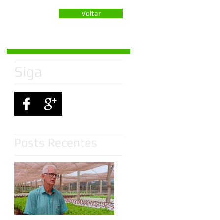
Voltar
Siga
Posts Recentes