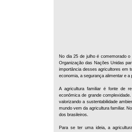
No dia 25 de julho é comemorado o Dia
Organização das Nações Unidas para 
importância desses agricultores em to
economia, a segurança alimentar e a 
A agricultura familiar é fonte de r
econômica de grande complexidade. 
valorizando a sustentabilidade ambie
mundo vem da agricultura familiar. N
dos brasileiros.
Para se ter uma ideia, a agricultur