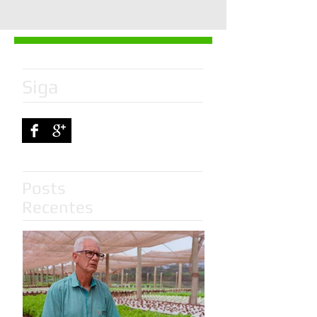
Siga
Posts
Recentes