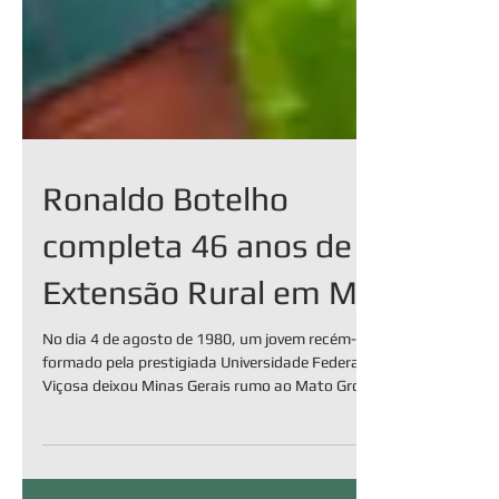
Ronaldo Botelho
completa 46 anos de
Extensão Rural em MS
No dia 4 de agosto de 1980, um jovem recém-
formado pela prestigiada Universidade Federal de
Viçosa deixou Minas Gerais rumo ao Mato Grosso
do Sul com a missão de prestar assistência técnica
aos produtores rurais do jovem Estado. Hoje,