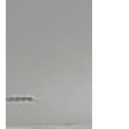
Brasil tem por objetivo identificar o pescado
oriundo da pesca artesanal, promovendo a
valorização de pescadoras e pescadores artesanais
e ampliando os mercados para esses produtos.
“Ess