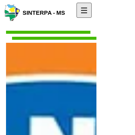
SINTERPA - MS