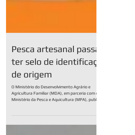
Pesca artesanal passa a
ter selo de identificação
de origem
O Ministério do Desenvolvimento Agrário e
Agricultura Familiar (MDA), em parceria com o
Ministério da Pesca e Aquicultura (MPA), publicou a
Portaria Interministerial n°14, de 23 de dezembro
de 2025, que cria o Selo Pesca Artesanal do Brasil –
Identificação de Origem. O Selo Pesca Artesanal do