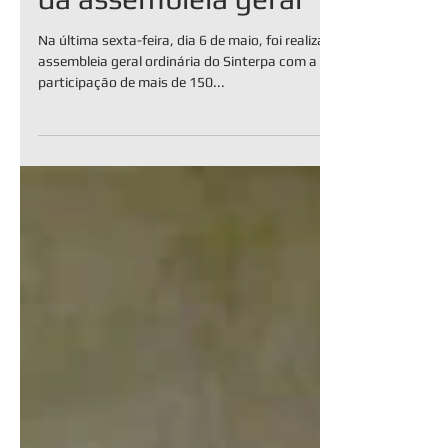
Mais de 150 associados
do Sinterpa participam
da assembleia geral
Na última sexta-feira, dia 6 de maio, foi realizada a
assembleia geral ordinária do Sinterpa com a
participação de mais de 150...