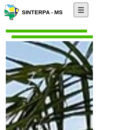
SINTERPA - MS