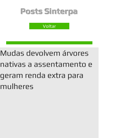
Posts Sinterpa
Voltar
Mudas devolvem árvores
nativas a assentamento e
geram renda extra para
mulheres