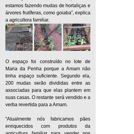
estamos fazendo mudas de hortaliças e 
árvores frutíferas, como goiaba”, explica 
a agricultora familiar.
O espaço foi construído no lote de 
Maria da Penha porque a Amam não 
tinha espaço suficiente. Segundo ela, 
200 mudas serão divididas entre as 
associadas para que elas plantem em 
suas casas. O restante será vendido e a 
verba revertida para a Amam.
“Atualmente nós fabricamos pães 
enriquecidos com produtos da 
agricultura familiar para vender nos 